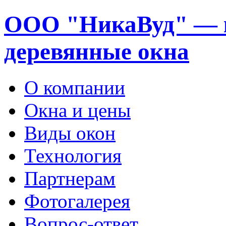
ООО "НикаВуд" — 
деревянные окна
О компании
Окна и цены
Виды окон
Технология
Партнерам
Фотогалерея
Вопрос-ответ