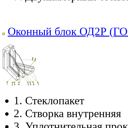
Оконный блок ОД2Р (ГО
1.
Стеклопакет
2.
Створка внутренняя
3.
Уплотнительная прок