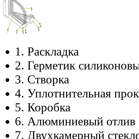
1.
Раскладка
2.
Герметик силиконов
3.
Створка
4.
Уплотнительная прок
5.
Коробка
6.
Алюминиевый отлив
7.
Двухкамерный стекл