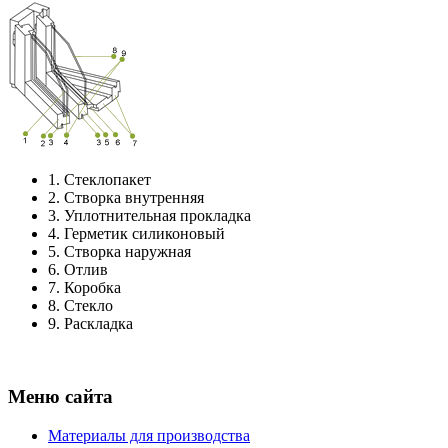
1.
Стеклопакет
2.
Створка внутренняя
3.
Уплотнительная прокладка
4.
Герметик силиконовый
5.
Створка наружная
6.
Отлив
7.
Коробка
8.
Стекло
9.
Раскладка
Меню сайта
Материалы для производства