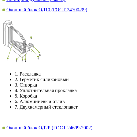
Оконный блок ОД10 (ГОСТ 24700-99)
1.
Раскладка
2.
Герметик силиконовый
3.
Створка
4.
Уплотнительная прокладка
5.
Коробка
6.
Алюминиевый отлив
7.
Двухкамерный стеклопакет
Оконный блок ОД2Р (ГОСТ 24699-2002)