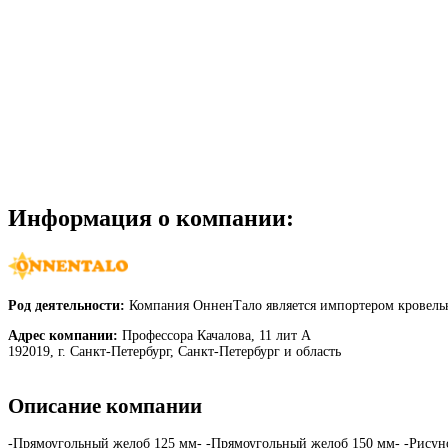
Информация о компании:
Род деятельности:
Компания ОнненТало является импортером кровельн
Адрес компании:
Профессора Качалова, 11 лит А
192019, г. Санкт-Петербург, Санкт-Петербург и область
Описание компании
-Прямоугольный желоб 125 мм- -Прямоугольный желоб 150 мм- -Рисуно