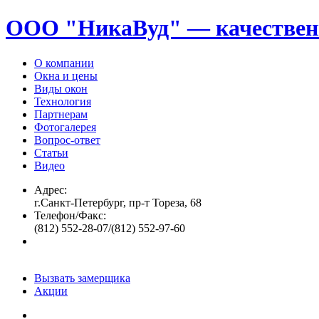
ООО "НикаВуд" — качествен
О компании
Окна и цены
Виды окон
Технология
Партнерам
Фотогалерея
Вопрос-ответ
Статьи
Видео
Адрес:
г.Санкт-Петербург, пр-т Тореза, 68
Телефон/Факс:
(812) 552-28-07/(812) 552-97-60
Вызвать замерщика
Акции