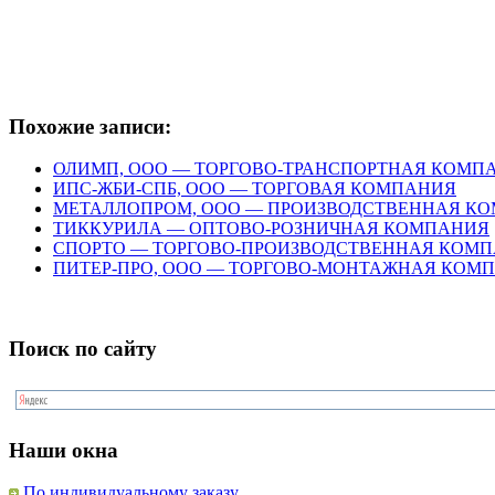
Похожие записи:
ОЛИМП, ООО — ТОРГОВО-ТРАНСПОРТНАЯ КОМП
ИПС-ЖБИ-СПБ, ООО — ТОРГОВАЯ КОМПАНИЯ
МЕТАЛЛОПРОМ, ООО — ПРОИЗВОДСТВЕННАЯ К
ТИККУРИЛА — ОПТОВО-РОЗНИЧНАЯ КОМПАНИЯ
СПОРТО — ТОРГОВО-ПРОИЗВОДСТВЕННАЯ КОМ
ПИТЕР-ПРО, ООО — ТОРГОВО-МОНТАЖНАЯ КОМ
Поиск по сайту
Наши окна
По индивидуальному заказу