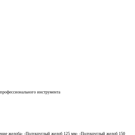
 профессионального инструмента
ение желоба- -Полукруглый желоб 125 мм- -Полукруглый желоб 150