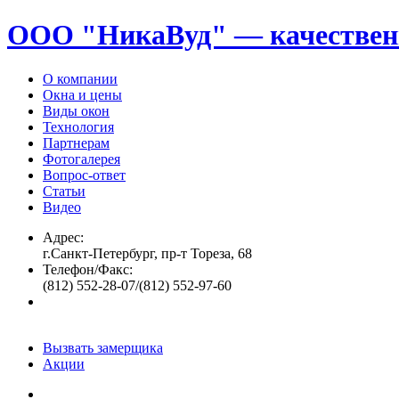
ООО "НикаВуд" — качествен
О компании
Окна и цены
Виды окон
Технология
Партнерам
Фотогалерея
Вопрос-ответ
Статьи
Видео
Адрес:
г.Санкт-Петербург, пр-т Тореза, 68
Телефон/Факс:
(812) 552-28-07/(812) 552-97-60
Вызвать замерщика
Акции