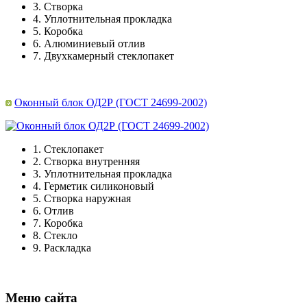
3.
Створка
4.
Уплотнительная прокладка
5.
Коробка
6.
Алюминиевый отлив
7.
Двухкамерный стеклопакет
Оконный блок ОД2Р (ГОСТ 24699-2002)
1.
Стеклопакет
2.
Створка внутренняя
3.
Уплотнительная прокладка
4.
Герметик силиконовый
5.
Створка наружная
6.
Отлив
7.
Коробка
8.
Стекло
9.
Раскладка
Меню сайта