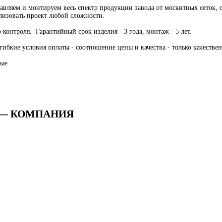
авляем и монтируем весь спектр продукции завода от москитных сеток,
лизовать проект любой сложности.
 контроля. Гарантийный срок изделия - 3 года, монтаж - 5 лет.
гибкие условия оплаты - соотношение цены и качества - только качеств
ные
А — КОМПАНИЯ