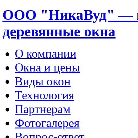
ООО "НикаВуд" — 
деревянные окна
О компании
Окна и цены
Виды окон
Технология
Партнерам
Фотогалерея
Вопрос-ответ