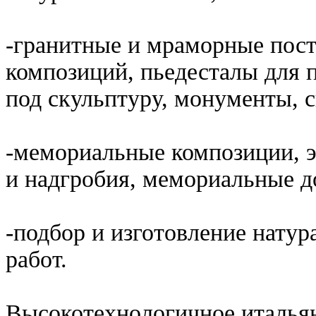
-гранитные и мраморные пос
композиций, пьедесталы для 
под скульптуру, монументы, 
-мемориальные композиции, 
и надгробия, мемориальные д
-подбор и изготовление нату
работ.
Высокотехнологичное итальян