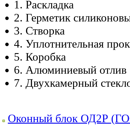
1.
Раскладка
2.
Герметик силиконов
3.
Створка
4.
Уплотнительная прок
5.
Коробка
6.
Алюминиевый отлив
7.
Двухкамерный стекл
Оконный блок ОД2Р (ГО