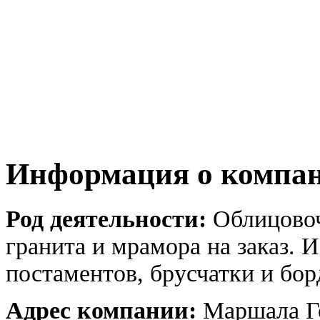
Информация о компа
Род деятельности:
Облицовоч
гранита и мрамора на заказ. 
постаментов, брусчатки и бо
Адрес компании:
Маршала Го