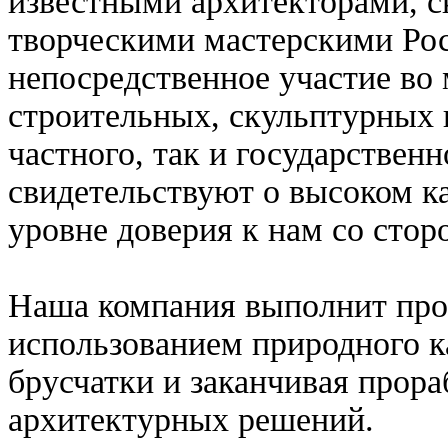
известными архитекторами, 
творческими мастерскими Ро
непосредственное участие во
строительных, скульптурных 
частного, так и государствен
свидетельствуют о высоком к
уровне доверия к нам со стор
Наша компания выполнит про
использованием природного к
брусчатки и заканчивая прор
архитектурных решений.