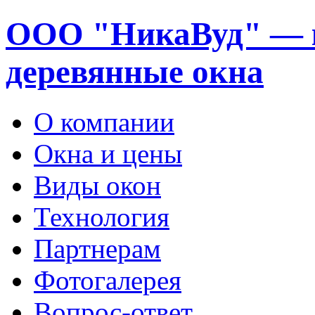
ООО "НикаВуд" — 
деревянные окна
О компании
Окна и цены
Виды окон
Технология
Партнерам
Фотогалерея
Вопрос-ответ