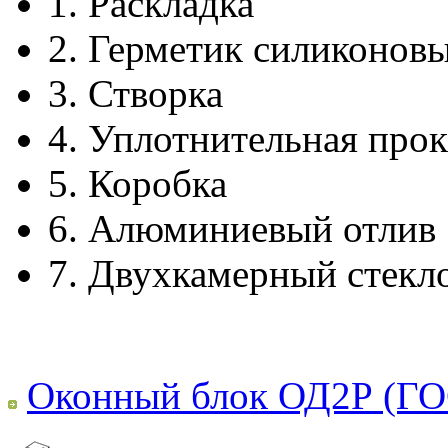
1.
Раскладка
2.
Герметик силиконов
3.
Створка
4.
Уплотнительная прок
5.
Коробка
6.
Алюминиевый отлив
7.
Двухкамерный стекл
Оконный блок ОД2Р (ГО