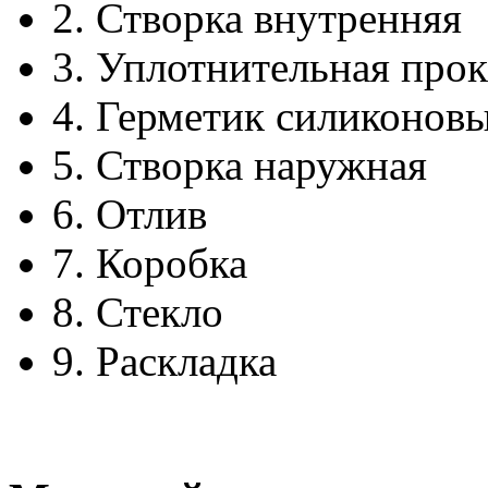
2.
Створка внутренняя
3.
Уплотнительная прок
4.
Герметик силиконов
5.
Створка наружная
6.
Отлив
7.
Коробка
8.
Стекло
9.
Раскладка