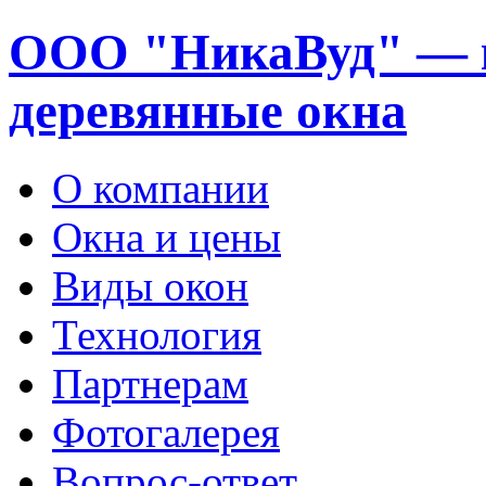
ООО "НикаВуд" — 
деревянные окна
О компании
Окна и цены
Виды окон
Технология
Партнерам
Фотогалерея
Вопрос-ответ