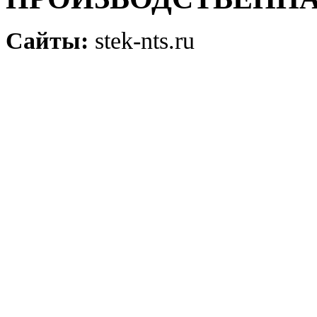
Сайты:
stek-nts.ru