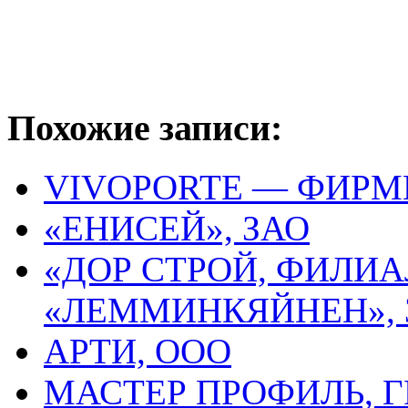
Похожие записи:
VIVOPORTE — ФИР
«ЕНИСЕЙ», ЗАО
«ДОР СТРОЙ, ФИЛИ
«ЛЕММИНКЯЙНЕН», 
АРТИ, ООО
МАСТЕР ПРОФИЛЬ, 