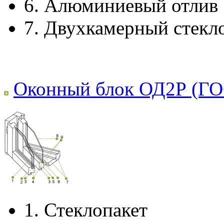
6.
Алюминиевый отлив
7.
Двухкамерный стекл
Оконный блок ОД2Р (ГО
1.
Стеклопакет