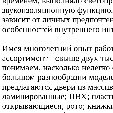
временем; выполняло светоп
звукоизоляционную функцию. 
зависит от личных предпочтен
особенностей внутреннего ин
Имея многолетний опыт рабо
ассортимент - свыше двух тыс
понимаем, насколько нелегко
большом разнообразии модел
предлагаются двери из масси
ламинированные; ПВХ; пласти
открывающиеся, рото; книжки