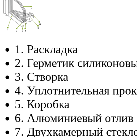
1.
Раскладка
2.
Герметик силиконов
3.
Створка
4.
Уплотнительная прок
5.
Коробка
6.
Алюминиевый отлив
7.
Двухкамерный стекл