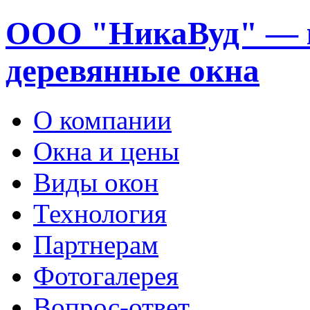
ООО "НикаВуд" — 
деревянные окна
О компании
Окна и цены
Виды окон
Технология
Партнерам
Фотогалерея
Вопрос-ответ