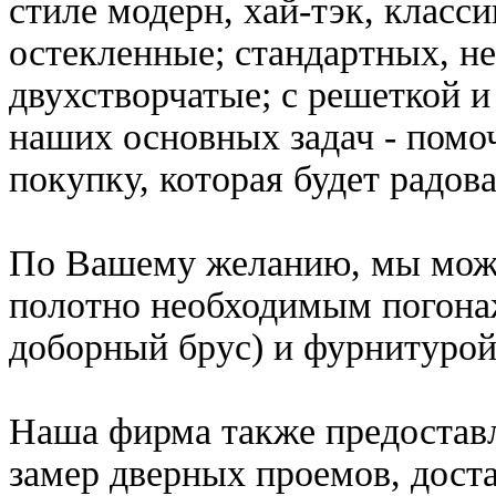
стиле модерн, хай-тэк, класси
остекленные; стандартных, н
двухстворчатые; с решеткой и б
наших основных задач - помо
покупку, которая будет радов
По Вашему желанию, мы може
полотно необходимым погона
доборный брус) и фурнитурой 
Наша фирма также предостав
замер дверных проемов, доста