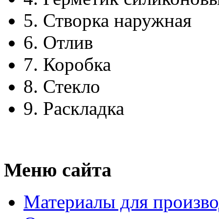
5.
Створка наружная
6.
Отлив
7.
Коробка
8.
Стекло
9.
Раскладка
Меню сайта
Материалы для произво