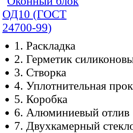
1.
Раскладка
2.
Герметик силиконов
3.
Створка
4.
Уплотнительная прок
5.
Коробка
6.
Алюминиевый отлив
7.
Двухкамерный стекл