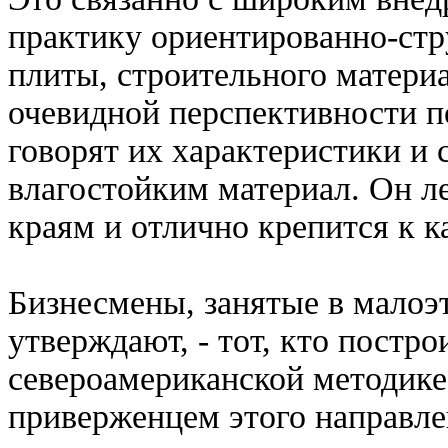
практику ориентированно-ст
плиты, строительного матери
очевидной перспективности п
говорят их характеристики и 
влагостойким материал. Он ле
краям и отлично крепится к к
Бизнесмены, занятые в малоэт
утверждают, - тот, кто постр
североамериканской методике,
приверженцем этого направле