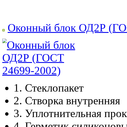
Оконный блок ОД2Р (ГО
1.
Стеклопакет
2.
Створка внутренняя
3.
Уплотнительная прок
4.
Герметик силиконов