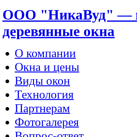
ООО "НикаВуд" — 
деревянные окна
О компании
Окна и цены
Виды окон
Технология
Партнерам
Фотогалерея
Вопрос-ответ