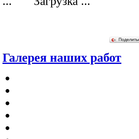
Загрузка ...
Поделит
Галерея наших работ