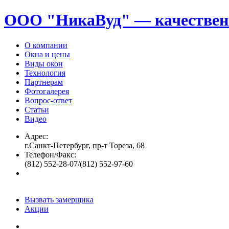
ООО "НикаВуд" — качествен
О компании
Окна и цены
Виды окон
Технология
Партнерам
Фотогалерея
Вопрос-ответ
Статьи
Видео
Адрес:
г.Санкт-Петербург, пр-т Тореза, 68
Телефон/Факс:
(812) 552-28-07/(812) 552-97-60
Вызвать замерщика
Акции