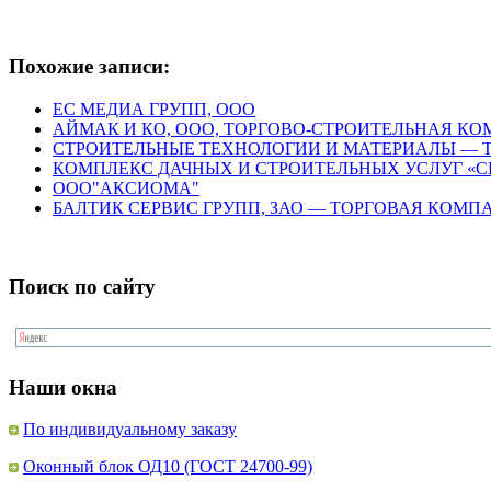
Похожие записи:
ЕС МЕДИА ГРУПП, ООО
АЙМАК И КО, ООО, ТОРГОВО-СТРОИТЕЛЬНАЯ К
СТРОИТЕЛЬНЫЕ ТЕХНОЛОГИИ И МАТЕРИАЛЫ — 
КОМПЛЕКС ДАЧНЫХ И СТРОИТЕЛЬНЫХ УСЛУГ «С
ООО"АКСИОМА"
БАЛТИК СЕРВИС ГРУПП, ЗАО — ТОРГОВАЯ КОМП
Поиск по сайту
Наши окна
По индивидуальному заказу
Оконный блок ОД10 (ГОСТ 24700-99)