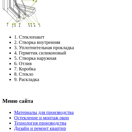
1.
Стеклопакет
2.
Створка внутренняя
3.
Уплотнительная прокладка
4.
Герметик силиконовый
5.
Створка наружная
6.
Отлив
7.
Коробка
8.
Стекло
9.
Раскладка
Меню сайта
Материалы для производства
Остекление и монтаж окон
Технология производства
Дизайн и ремонт квартир