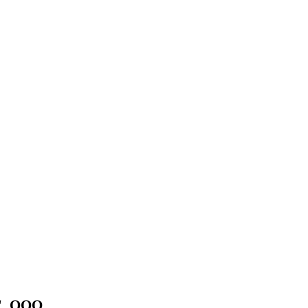
", ООО