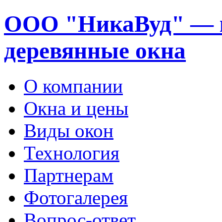
ООО "НикаВуд" — 
деревянные окна
О компании
Окна и цены
Виды окон
Технология
Партнерам
Фотогалерея
Вопрос-ответ