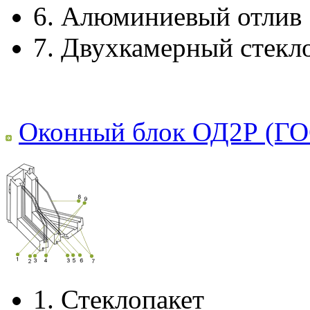
6.
Алюминиевый отлив
7.
Двухкамерный стекл
Оконный блок ОД2Р (ГО
1.
Стеклопакет