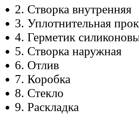
2.
Створка внутренняя
3.
Уплотнительная прок
4.
Герметик силиконов
5.
Створка наружная
6.
Отлив
7.
Коробка
8.
Стекло
9.
Раскладка