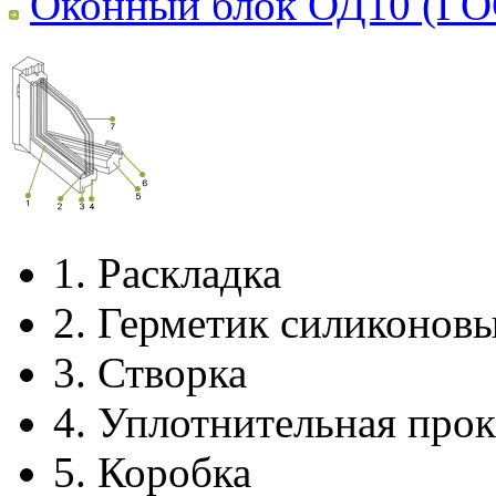
Оконный блок ОД10 (ГО
1.
Раскладка
2.
Герметик силиконов
3.
Створка
4.
Уплотнительная прок
5.
Коробка