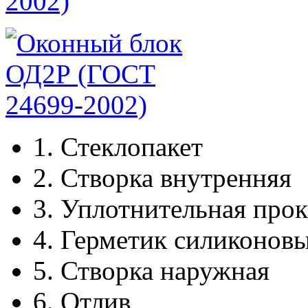
2002)
1.
Стеклопакет
2.
Створка внутренняя
3.
Уплотнительная прок
4.
Герметик силиконов
5.
Створка наружная
6.
Отлив