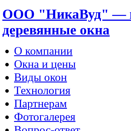
ООО "НикаВуд" — 
деревянные окна
О компании
Окна и цены
Виды окон
Технология
Партнерам
Фотогалерея
Вопрос-ответ