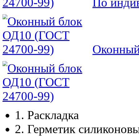
По инди
Оконный
1.
Раскладка
2.
Герметик силиконов