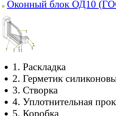
Оконный блок ОД10 (ГО
1.
Раскладка
2.
Герметик силиконов
3.
Створка
4.
Уплотнительная прок
5.
Коробка