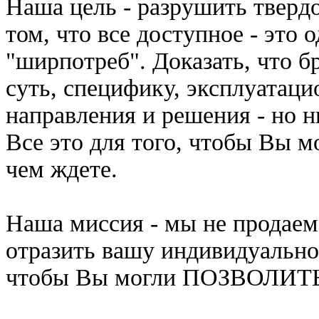
Наша цель - разрушить тверд
том, что все доступное - это
"ширпотреб". Доказать, что б
суть, специфику, эксплуатаци
направления и решения - но н
Все это для того, чтобы В
чем ждете.
Наша миссия - мы не продае
отразить вашу индивидуальнос
чтобы Вы могли ПОЗВОЛИТЬ