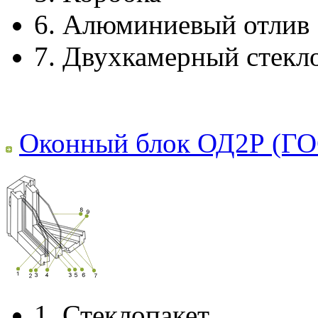
6.
Алюминиевый отлив
7.
Двухкамерный стекл
Оконный блок ОД2Р (ГО
1.
Стеклопакет