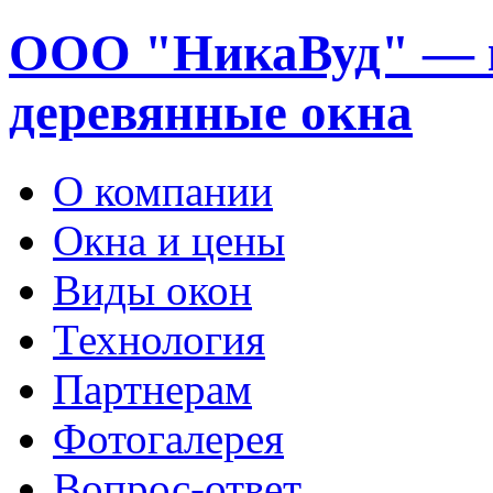
ООО "НикаВуд" — 
деревянные окна
О компании
Окна и цены
Виды окон
Технология
Партнерам
Фотогалерея
Вопрос-ответ