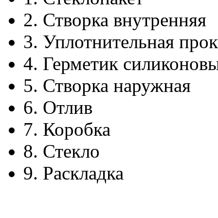
2.
Створка внутренняя
3.
Уплотнительная прок
4.
Герметик силиконов
5.
Створка наружная
6.
Отлив
7.
Коробка
8.
Стекло
9.
Раскладка