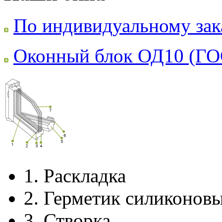
По индивидуальному зак
Оконный блок ОД10 (ГО
1.
Раскладка
2.
Герметик силиконов
3.
Створка