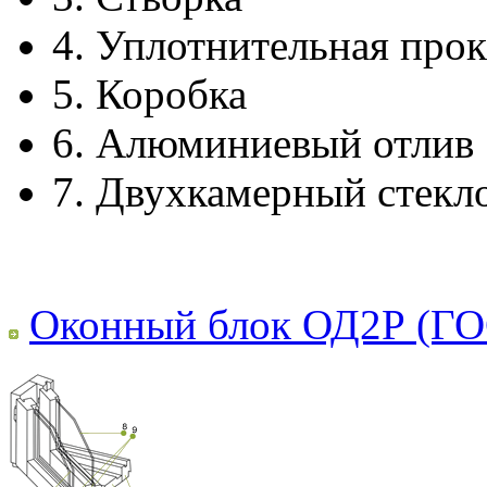
4.
Уплотнительная прок
5.
Коробка
6.
Алюминиевый отлив
7.
Двухкамерный стекл
Оконный блок ОД2Р (ГО