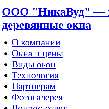
ООО "НикаВуд" — 
деревянные окна
О компании
Окна и цены
Виды окон
Технология
Партнерам
Фотогалерея
Вопрос-ответ