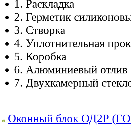
1.
Раскладка
2.
Герметик силиконов
3.
Створка
4.
Уплотнительная прок
5.
Коробка
6.
Алюминиевый отлив
7.
Двухкамерный стекл
Оконный блок ОД2Р (ГО