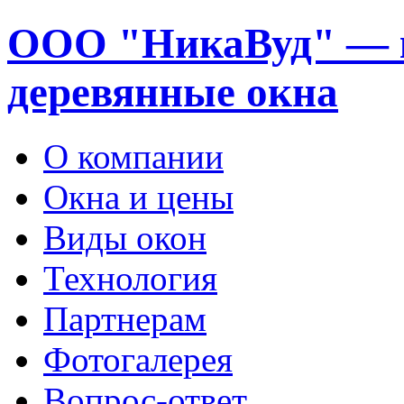
ООО "НикаВуд" — 
деревянные окна
О компании
Окна и цены
Виды окон
Технология
Партнерам
Фотогалерея
Вопрос-ответ