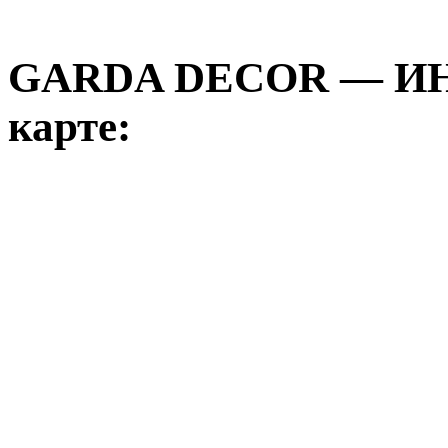
GARDA DECOR — И
карте: