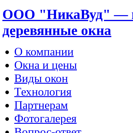
ООО "НикаВуд" — 
деревянные окна
О компании
Окна и цены
Виды окон
Технология
Партнерам
Фотогалерея
Вопрос-ответ