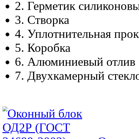
2.
Герметик силиконов
3.
Створка
4.
Уплотнительная прок
5.
Коробка
6.
Алюминиевый отлив
7.
Двухкамерный стекл