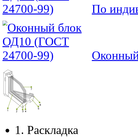
По инди
Оконный
1.
Раскладка