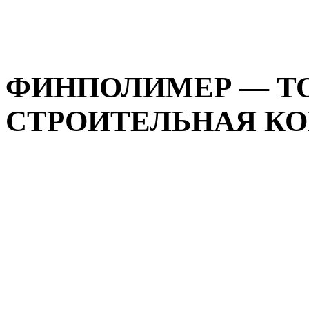
ФИНПОЛИМЕР — ТО
СТРОИТЕЛЬНАЯ КОМ