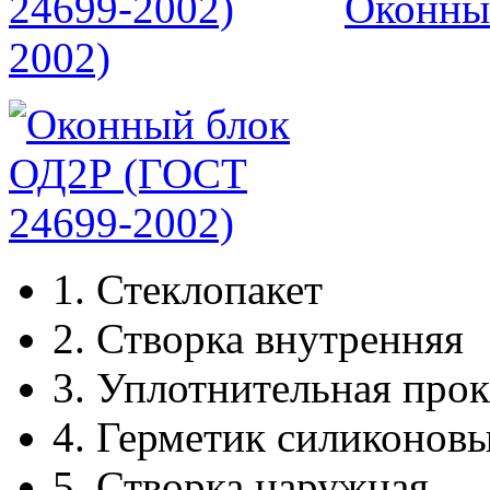
Оконны
2002)
1.
Стеклопакет
2.
Створка внутренняя
3.
Уплотнительная прок
4.
Герметик силиконов
5.
Створка наружная