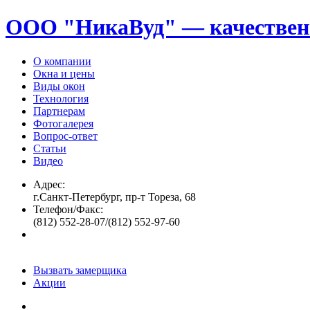
ООО "НикаВуд" — качествен
О компании
Окна и цены
Виды окон
Технология
Партнерам
Фотогалерея
Вопрос-ответ
Статьи
Видео
Адрес:
г.Санкт-Петербург, пр-т Тореза, 68
Телефон/Факс:
(812) 552-28-07/(812) 552-97-60
Вызвать замерщика
Акции