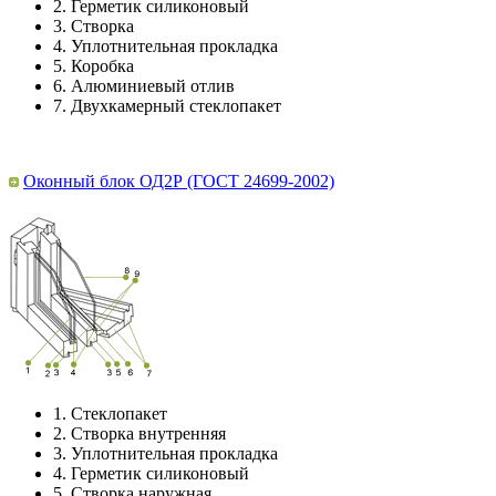
2.
Герметик силиконовый
3.
Створка
4.
Уплотнительная прокладка
5.
Коробка
6.
Алюминиевый отлив
7.
Двухкамерный стеклопакет
Оконный блок ОД2Р (ГОСТ 24699-2002)
1.
Стеклопакет
2.
Створка внутренняя
3.
Уплотнительная прокладка
4.
Герметик силиконовый
5.
Створка наружная