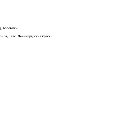
д, Боровичи
рила, Текс, Ленинградские краски