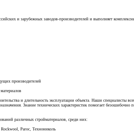
сийских и зарубежных заводов-производителей и выполняет комплексны
едущих производителей
 материалов
ительства и длительность эксплуатации объекта. Наши специалисты всег
назначения. Знание технических характеристик помогает безошибочно по
ований различных стройматериалов, среди них:
Rockwool, Paroc, Технониколь