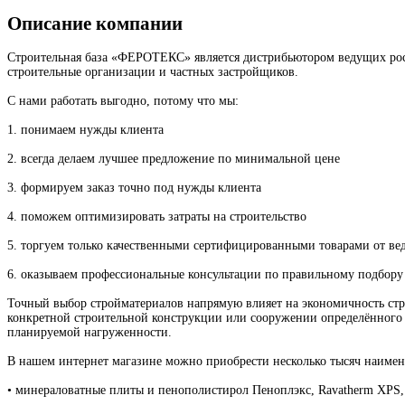
Описание компании
Строительная база «ФЕРОТЕКС» является дистрибьютором ведущих рос
строительные организации и частных застройщиков.
С нами работать выгодно, потому что мы:
1. понимаем нужды клиента
2. всегда делаем лучшее предложение по минимальной цене
3. формируем заказ точно под нужды клиента
4. поможем оптимизировать затраты на строительство
5. торгуем только качественными сертифицированными товарами от в
6. оказываем профессиональные консультации по правильному подбору
Точный выбор стройматериалов напрямую влияет на экономичность стро
конкретной строительной конструкции или сооружении определённого 
планируемой нагруженности.
В нашем интернет магазине можно приобрести несколько тысяч наимен
• минераловатные плиты и пенополистирол Пеноплэкс, Ravatherm XPS, 