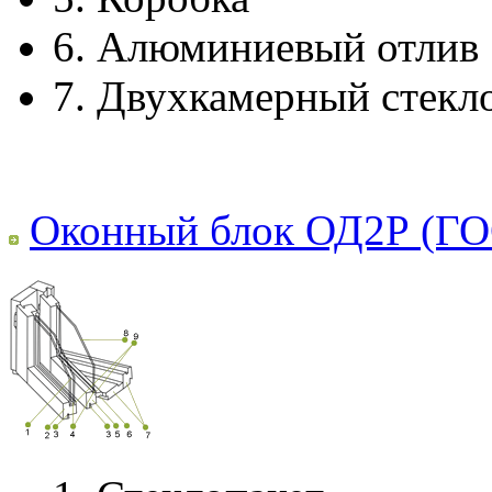
6.
Алюминиевый отлив
7.
Двухкамерный стекл
Оконный блок ОД2Р (ГО