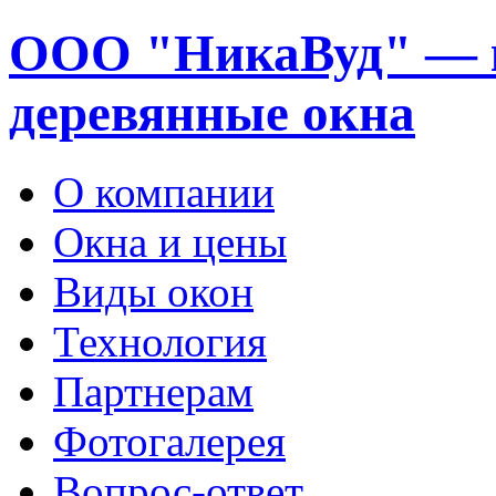
ООО "НикаВуд" — 
деревянные окна
О компании
Окна и цены
Виды окон
Технология
Партнерам
Фотогалерея
Вопрос-ответ