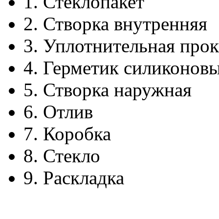
1.
Стеклопакет
2.
Створка внутренняя
3.
Уплотнительная прок
4.
Герметик силиконов
5.
Створка наружная
6.
Отлив
7.
Коробка
8.
Стекло
9.
Раскладка