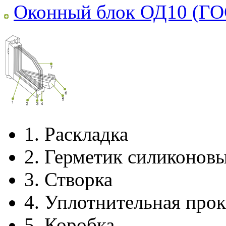
Оконный блок ОД10 (ГО
1.
Раскладка
2.
Герметик силиконов
3.
Створка
4.
Уплотнительная прок
5.
Коробка