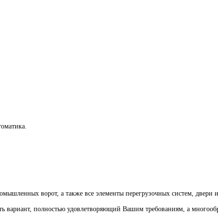
томатика.
мышленных ворот, а также все элементы перегрузочных систем, двери 
 вариант, полностью удовлетворяющий Вашим требованиям, а многообра