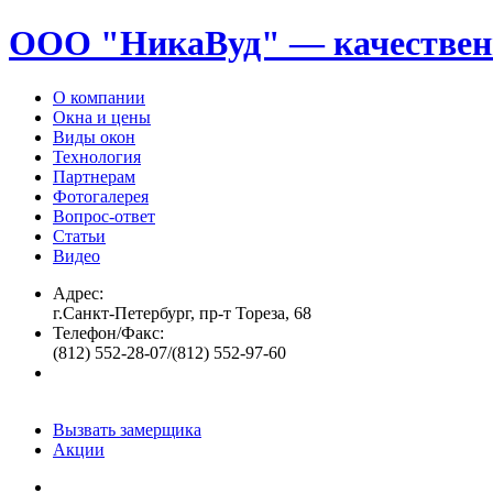
ООО "НикаВуд" — качествен
О компании
Окна и цены
Виды окон
Технология
Партнерам
Фотогалерея
Вопрос-ответ
Статьи
Видео
Адрес:
г.Санкт-Петербург, пр-т Тореза, 68
Телефон/Факс:
(812) 552-28-07/(812) 552-97-60
Вызвать замерщика
Акции