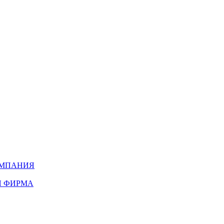
ОМПАНИЯ
Я ФИРМА