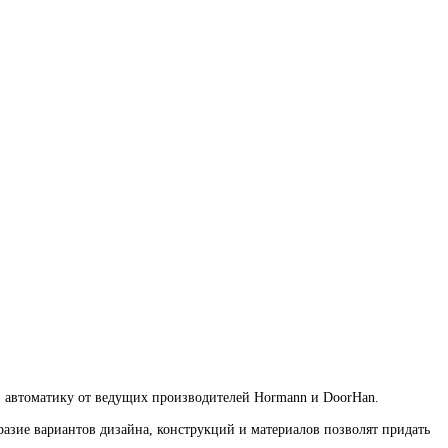
и автоматику от ведущих производителей Hormann и DoorHan.
зие вариантов дизайна, конструкций и материалов позволят придать