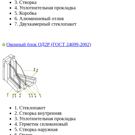
3.
Створка
4.
Уплотнительная прокладка
5.
Коробка
6.
Алюминиевый отлив
7.
Двухкамерный стеклопакет
Оконный блок ОД2Р (ГОСТ 24699-2002)
1.
Стеклопакет
2.
Створка внутренняя
3.
Уплотнительная прокладка
4.
Герметик силиконовый
5.
Створка наружная
6.
Отлив