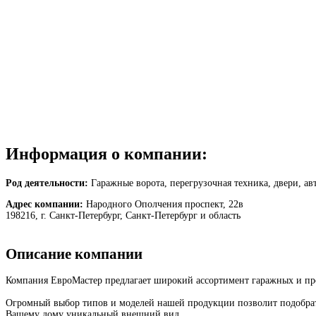
Информация о компании:
Род деятельности:
Гаражные ворота, перегрузочная техника, двери, ав
Адрес компании:
Народного Ополчения проспект, 22в
198216, г. Санкт-Петербург, Санкт-Петербург и область
Описание компании
Компания ЕвроМастер предлагает широкий ассортимент гаражных и про
Огромный выбор типов и моделей нашей продукции позволит подобрать
Вашему дому уникальный внешний вид.