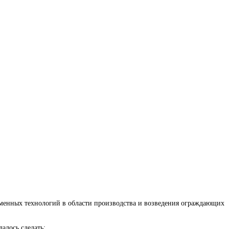
ременных технологий в области производства и возведения ограждающих
алось сделать: