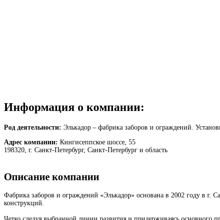
Информация о компании:
Род деятельности:
Элькадор – фабрика заборов и ограждений. Установк
Адрес компании:
Кингисеппское шоссе, 55
198320, г. Санкт-Петербург, Санкт-Петербург и область
Описание компании
Фабрика заборов и ограждений «Элькадор» основана в 2002 году в г. 
конструкций.
Четко следуя выбранной линии развития и придерживаясь основного при