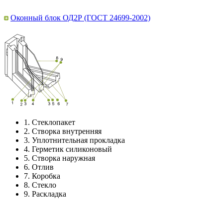
Оконный блок ОД2Р (ГОСТ 24699-2002)
1.
Стеклопакет
2.
Створка внутренняя
3.
Уплотнительная прокладка
4.
Герметик силиконовый
5.
Створка наружная
6.
Отлив
7.
Коробка
8.
Стекло
9.
Раскладка