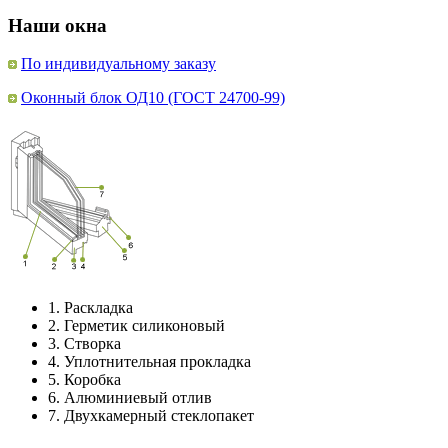
Наши окна
По индивидуальному заказу
Оконный блок ОД10 (ГОСТ 24700-99)
1.
Раскладка
2.
Герметик силиконовый
3.
Створка
4.
Уплотнительная прокладка
5.
Коробка
6.
Алюминиевый отлив
7.
Двухкамерный стеклопакет