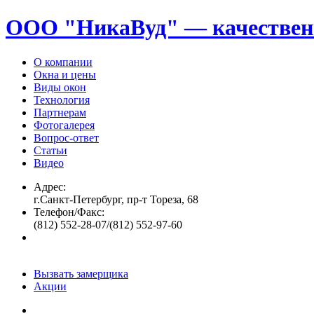
ООО "НикаВуд" — качествен
О компании
Окна и цены
Виды окон
Технология
Партнерам
Фотогалерея
Вопрос-ответ
Статьи
Видео
Адрес:
г.Санкт-Петербург, пр-т Тореза, 68
Телефон/Факс:
(812) 552-28-07/(812) 552-97-60
Вызвать замерщика
Акции