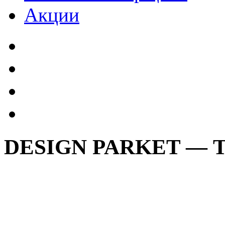
Акции
DESIGN PARKET —