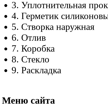
3.
Уплотнительная прок
4.
Герметик силиконов
5.
Створка наружная
6.
Отлив
7.
Коробка
8.
Стекло
9.
Раскладка
Меню сайта