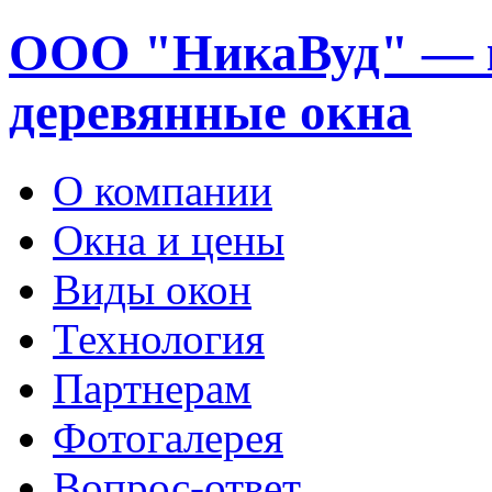
ООО "НикаВуд" — 
деревянные окна
О компании
Окна и цены
Виды окон
Технология
Партнерам
Фотогалерея
Вопрос-ответ