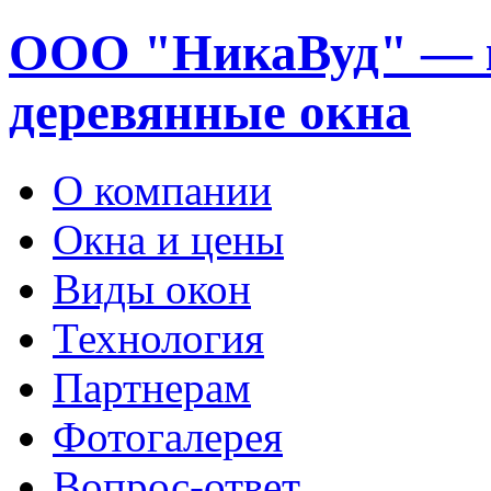
ООО "НикаВуд" — 
деревянные окна
О компании
Окна и цены
Виды окон
Технология
Партнерам
Фотогалерея
Вопрос-ответ