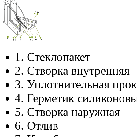
1.
Стеклопакет
2.
Створка внутренняя
3.
Уплотнительная прок
4.
Герметик силиконов
5.
Створка наружная
6.
Отлив