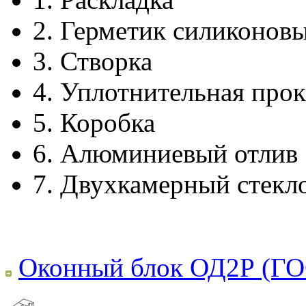
2.
Герметик силиконов
3.
Створка
4.
Уплотнительная прок
5.
Коробка
6.
Алюминиевый отлив
7.
Двухкамерный стекл
Оконный блок ОД2Р (ГО