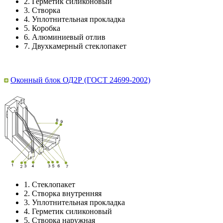
2.
Герметик силиконовый
3.
Створка
4.
Уплотнительная прокладка
5.
Коробка
6.
Алюминиевый отлив
7.
Двухкамерный стеклопакет
Оконный блок ОД2Р (ГОСТ 24699-2002)
1.
Стеклопакет
2.
Створка внутренняя
3.
Уплотнительная прокладка
4.
Герметик силиконовый
5.
Створка наружная