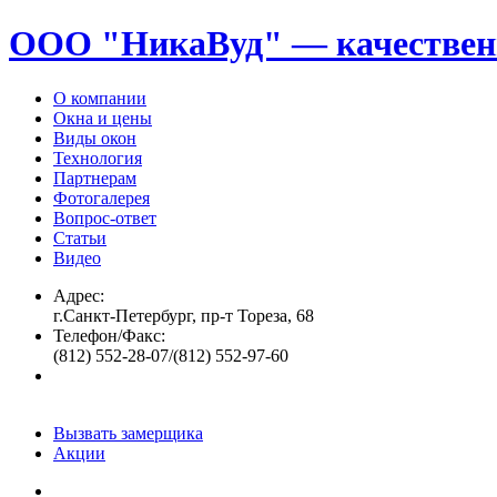
ООО "НикаВуд" — качествен
О компании
Окна и цены
Виды окон
Технология
Партнерам
Фотогалерея
Вопрос-ответ
Статьи
Видео
Адрес:
г.Санкт-Петербург, пр-т Тореза, 68
Телефон/Факс:
(812) 552-28-07/(812) 552-97-60
Вызвать замерщика
Акции