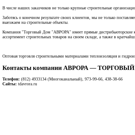
В числе наших заказчиков не только крупные строительные организаци
Заботясь о конечном результате своих клиентов, мы не только постав
выезжаем на строительные объекты.
Компания "Торговый Дом "АВРОРА" имеет прямые дистрибьюторские ко
ассортимент строительных товаров на своем складе, а также в кратчай
Оптовая торговля строительными материалами теплоизоляция и гидрои
Контакты компании АВРОРА — ТОРГОВЫ
Телефон:
(812) 4933134 (Многоканальный), 973-99-66, 438-38-66
Сайты:
tdavrora.ru