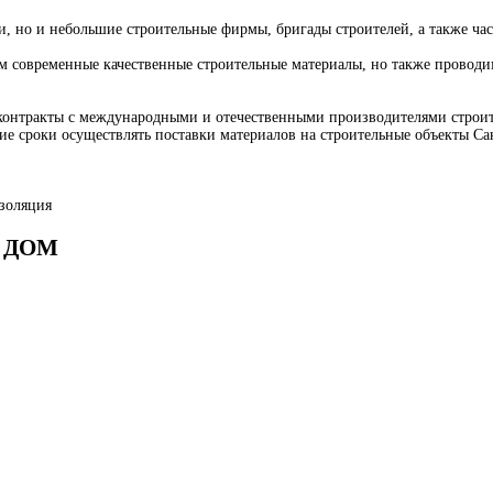
и, но и небольшие строительные фирмы, бригады строителей, а также час
ляем современные качественные строительные материалы, но также пров
нтракты с международными и отечественными производителями строител
шие сроки осуществлять поставки материалов на строительные объекты Са
золяция
Й ДОМ