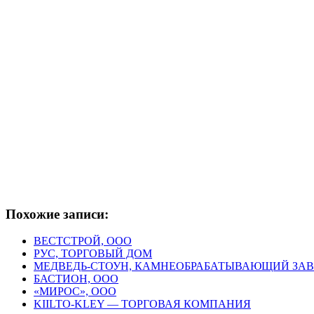
Похожие записи:
ВЕСТСТРОЙ, ООО
РУС, ТОРГОВЫЙ ДОМ
МЕДВЕДЬ-СТОУН, КАМНЕОБРАБАТЫВАЮЩИЙ ЗА
БАСТИОН, ООО
«МИРОС», ООО
KIILTO-KLEY — ТОРГОВАЯ КОМПАНИЯ