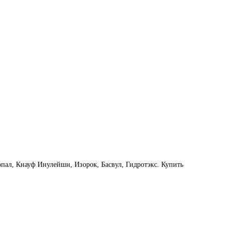
пал, Кнауф Инулейшн, Изорок, Басвул, Гидротэкс. Купить