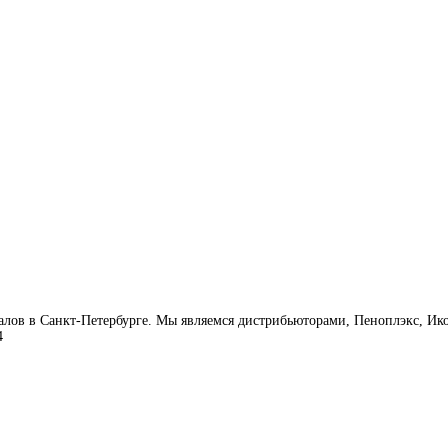
лов в Санкт-Петербурге. Мы являемся дистрибьюторами, Пеноплэкс, Ико
4