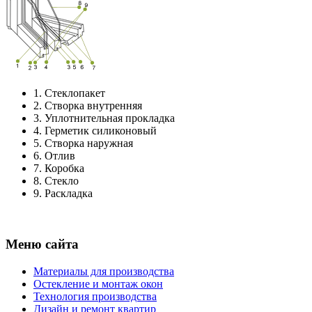
1.
Стеклопакет
2.
Створка внутренняя
3.
Уплотнительная прокладка
4.
Герметик силиконовый
5.
Створка наружная
6.
Отлив
7.
Коробка
8.
Стекло
9.
Раскладка
Меню сайта
Материалы для производства
Остекление и монтаж окон
Технология производства
Дизайн и ремонт квартир