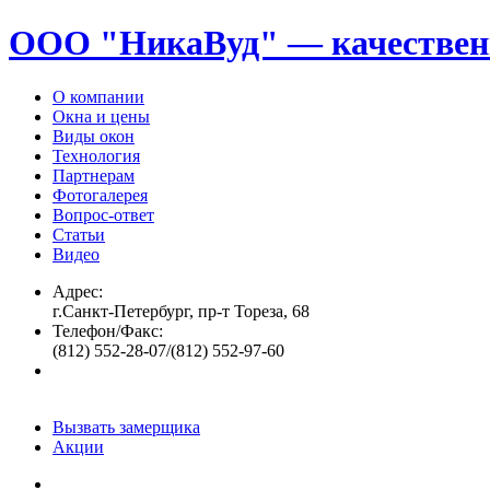
ООО "НикаВуд" — качествен
О компании
Окна и цены
Виды окон
Технология
Партнерам
Фотогалерея
Вопрос-ответ
Статьи
Видео
Адрес:
г.Санкт-Петербург, пр-т Тореза, 68
Телефон/Факс:
(812) 552-28-07/(812) 552-97-60
Вызвать замерщика
Акции