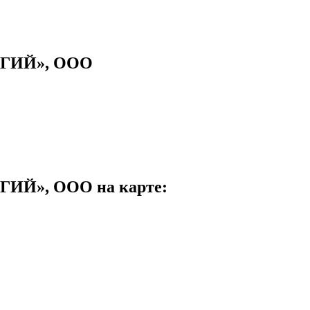
ГИЙ», ООО
Й», ООО на карте: