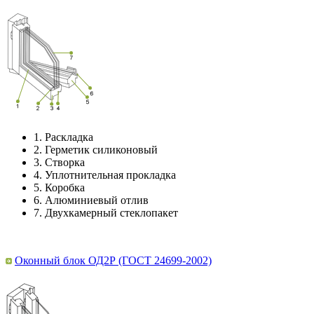
1.
Раскладка
2.
Герметик силиконовый
3.
Створка
4.
Уплотнительная прокладка
5.
Коробка
6.
Алюминиевый отлив
7.
Двухкамерный стеклопакет
Оконный блок ОД2Р (ГОСТ 24699-2002)