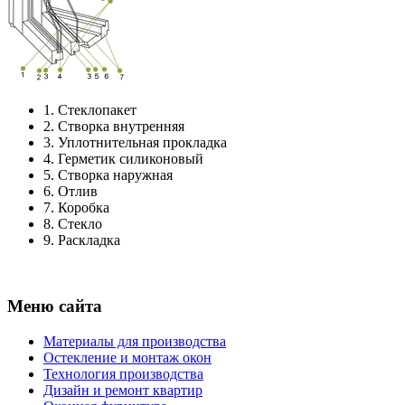
1.
Стеклопакет
2.
Створка внутренняя
3.
Уплотнительная прокладка
4.
Герметик силиконовый
5.
Створка наружная
6.
Отлив
7.
Коробка
8.
Стекло
9.
Раскладка
Меню сайта
Материалы для производства
Остекление и монтаж окон
Технология производства
Дизайн и ремонт квартир