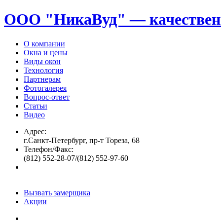
ООО "НикаВуд" — качествен
О компании
Окна и цены
Виды окон
Технология
Партнерам
Фотогалерея
Вопрос-ответ
Статьи
Видео
Адрес:
г.Санкт-Петербург, пр-т Тореза, 68
Телефон/Факс:
(812) 552-28-07/(812) 552-97-60
Вызвать замерщика
Акции