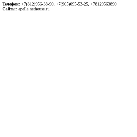
Телефон:
+7(812)956-38-90, +7(965)095-53-25, +78129563890
Сайты:
apella.nethouse.ru