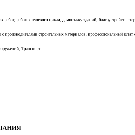
работ, работах нулевого цикла, демонтажу зданий, благоустройстве терр
и с производителями строительных материалов, профессиональный штат 
сооружений, Транспорт
МПАНИЯ