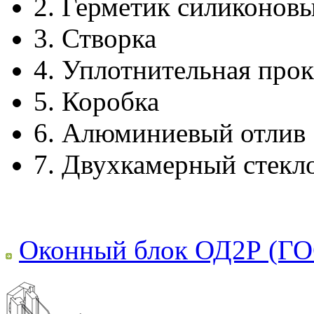
2.
Герметик силиконов
3.
Створка
4.
Уплотнительная прок
5.
Коробка
6.
Алюминиевый отлив
7.
Двухкамерный стекл
Оконный блок ОД2Р (ГО