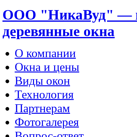
ООО "НикаВуд" — 
деревянные окна
О компании
Окна и цены
Виды окон
Технология
Партнерам
Фотогалерея
Вопрос-ответ