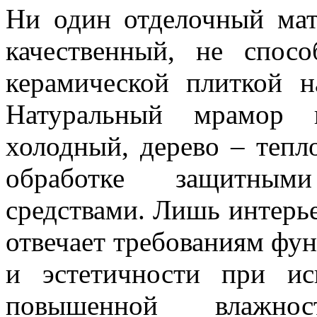
Ни один отделочный мат
качественный, не спосо
керамической плиткой н
Натуральный мрамор 
холодный, дерево – тепл
обработке защитным
средствами. Лишь интерь
отвечает требованиям фу
и эстетичности при и
повышенной влажно