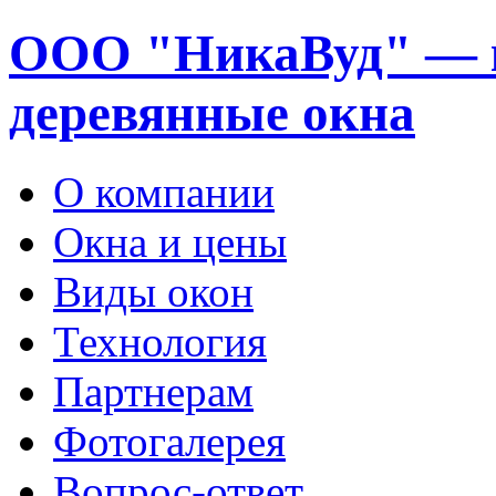
ООО "НикаВуд" — 
деревянные окна
О компании
Окна и цены
Виды окон
Технология
Партнерам
Фотогалерея
Вопрос-ответ