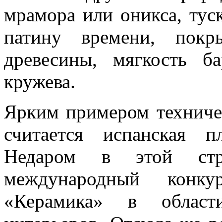
мрамора или оникса, тус
патину времени, покр
древесины, мягкость б
кружева.
Ярким примером техниче
считается испанская 
Недаром в этой стра
международный конк
«Керамика» в област