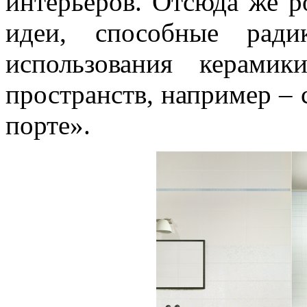
интерьеров. Отсюда же 
идеи, способные ради
использования керами
пространств, например – 
порте».