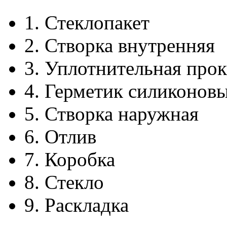
1.
Стеклопакет
2.
Створка внутренняя
3.
Уплотнительная прок
4.
Герметик силиконов
5.
Створка наружная
6.
Отлив
7.
Коробка
8.
Стекло
9.
Раскладка