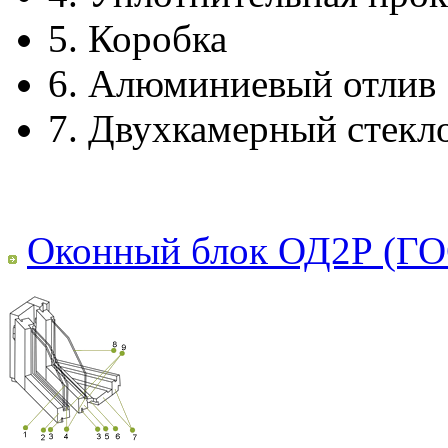
5.
Коробка
6.
Алюминиевый отлив
7.
Двухкамерный стекл
Оконный блок ОД2Р (ГО