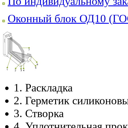
По индивидуальному зак
Оконный блок ОД10 (ГО
1.
Раскладка
2.
Герметик силиконов
3.
Створка
4.
Уплотнительная прок