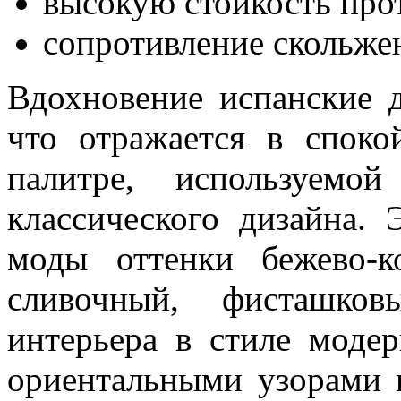
высокую стойкость про
сопротивление скольже
Вдохновение испанские 
что отражается в споко
палитре, используемо
классического дизайна.
моды оттенки бежево-к
сливочный, фисташков
интерьера в стиле моде
ориентальными узорами 