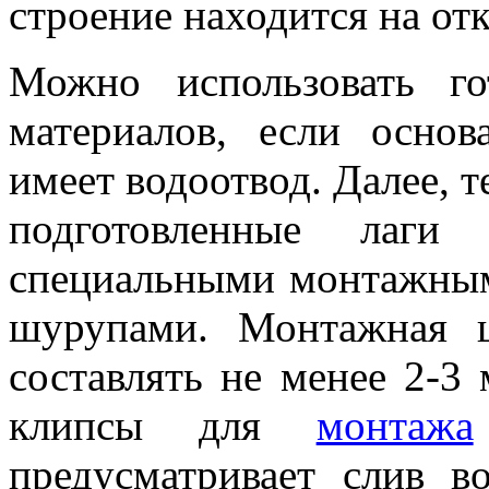
строение находится на от
Можно использовать г
материалов, если осно
имеет водоотвод. Далее, т
подготовленные лаг
специальными монтажны
шурупами. Монтажная 
составлять не менее 2-3
клипсы для
монтажа
предусматривает слив в