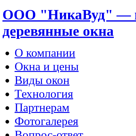
ООО "НикаВуд" — 
деревянные окна
О компании
Окна и цены
Виды окон
Технология
Партнерам
Фотогалерея
Вопрос-ответ