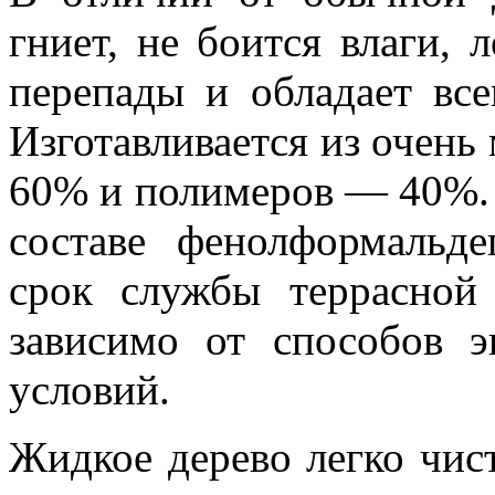
гниет, не боится влаги, 
перепады и обладает вс
Изготавливается из очен
60% и полимеров — 40%. 
составе фенолформальд
срок службы террасной 
зависимо от способов э
условий.
Жидкое дерево легко чист