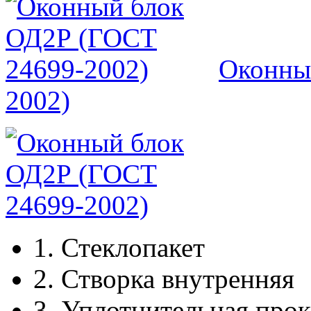
Оконны
2002)
1.
Стеклопакет
2.
Створка внутренняя
3.
Уплотнительная прок