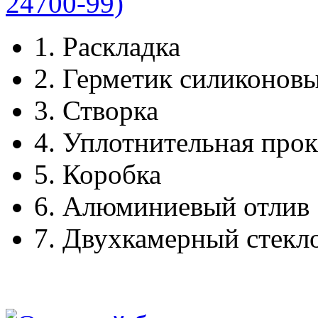
1.
Раскладка
2.
Герметик силиконов
3.
Створка
4.
Уплотнительная прок
5.
Коробка
6.
Алюминиевый отлив
7.
Двухкамерный стекл