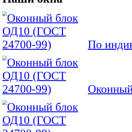
По инди
Оконный