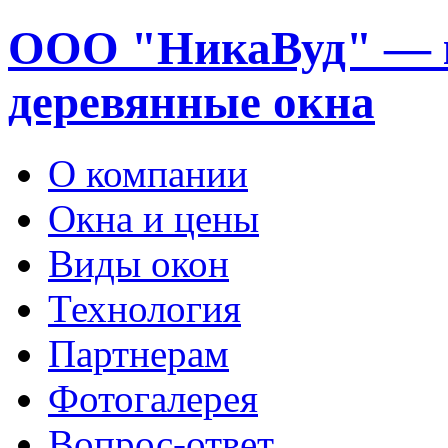
ООО "НикаВуд" — 
деревянные окна
О компании
Окна и цены
Виды окон
Технология
Партнерам
Фотогалерея
Вопрос-ответ