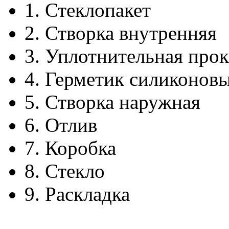
1.
Стеклопакет
2.
Створка внутренняя
3.
Уплотнительная прок
4.
Герметик силиконов
5.
Створка наружная
6.
Отлив
7.
Коробка
8.
Стекло
9.
Раскладка