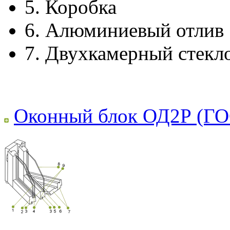
5.
Коробка
6.
Алюминиевый отлив
7.
Двухкамерный стекл
Оконный блок ОД2Р (ГО