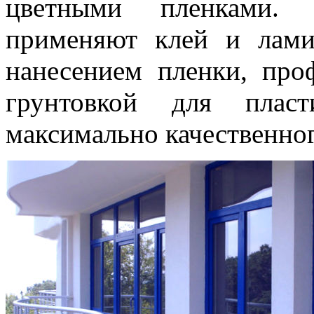
цветными пленками. 
применяют клей и лами
нанесением пленки, про
грунтовкой для плас
максимально качественног