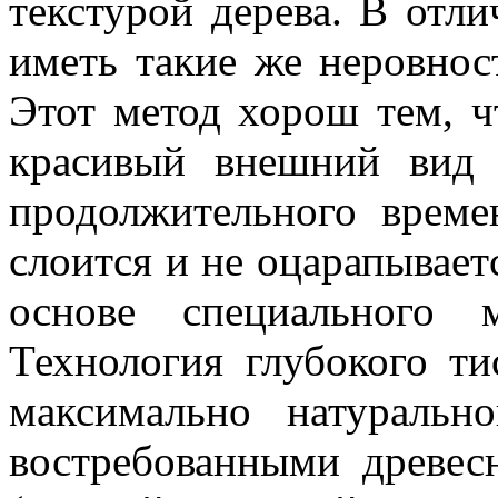
текстурой дерева. В отл
иметь такие же неровност
Этот метод хорош тем, ч
красивый внешний вид
продолжительного време
слоится и не оцарапывает
основе специального 
Технология глубокого ти
максимально натуральн
востребованными древес