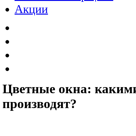
Акции
Цветные окна: какими
производят?