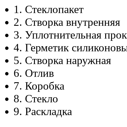
1.
Стеклопакет
2.
Створка внутренняя
3.
Уплотнительная прок
4.
Герметик силиконов
5.
Створка наружная
6.
Отлив
7.
Коробка
8.
Стекло
9.
Раскладка