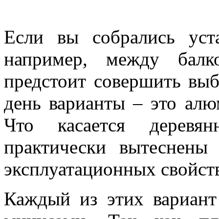
Если вы собрались уста
например, между балк
предстоит совершить вы
день варианты – это алю
Что касается деревя
практически вытеснены
эксплуатационных свойств
Каждый из этих вариант