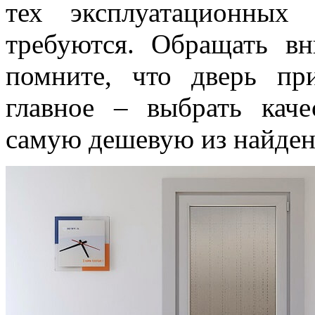
тех эксплуатационных 
требуются. Обращать в
помните, что дверь при
главное – выбрать кач
самую дешевую из найде