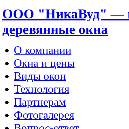
ООО "НикаВуд" — 
деревянные окна
О компании
Окна и цены
Виды окон
Технология
Партнерам
Фотогалерея
Вопрос-ответ