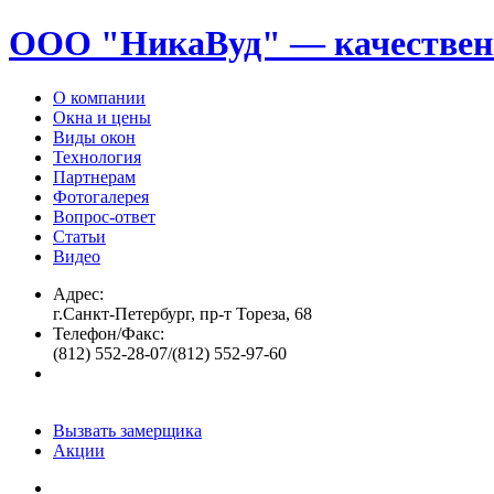
ООО "НикаВуд" — качествен
О компании
Окна и цены
Виды окон
Технология
Партнерам
Фотогалерея
Вопрос-ответ
Статьи
Видео
Адрес:
г.Санкт-Петербург, пр-т Тореза, 68
Телефон/Факс:
(812) 552-28-07/(812) 552-97-60
Вызвать замерщика
Акции