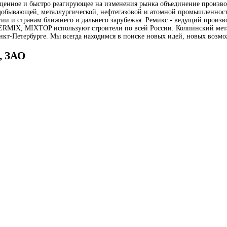
ащенное и быстро реагирующее на изменения рынка объединение произв
обывающей, металлургической, нефтегазовой и атомной промышленности.
ии и странам ближнего и дальнего зарубежья. Ремикс - ведущий произво
VERMIX, MIXTOP используют строители по всей России. Колпинский ме
нкт-Петербурге. Мы всегда находимся в поиске новых идей, новых возмо
 ЗАО