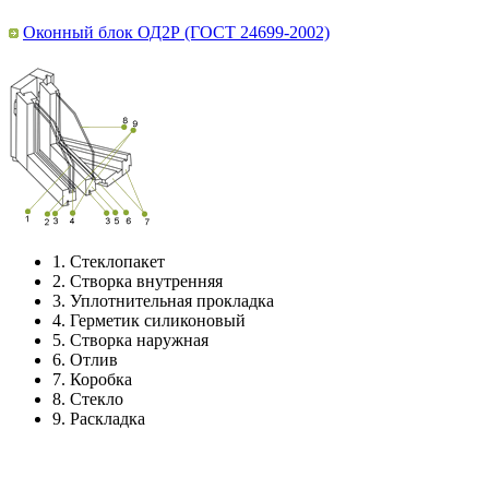
Оконный блок ОД2Р (ГОСТ 24699-2002)
1.
Стеклопакет
2.
Створка внутренняя
3.
Уплотнительная прокладка
4.
Герметик силиконовый
5.
Створка наружная
6.
Отлив
7.
Коробка
8.
Стекло
9.
Раскладка