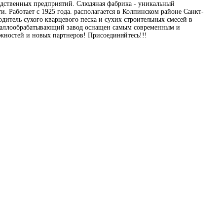
одственных предприятий. Слюдяная фабрика - уникальный
 Работает с 1925 года. располагается в Колпинском районе Санкт-
дитель сухого кварцевого песка и сухих строительных смесей в
таллообрабатывающий завод оснащен самым современным и
жностей и новых партнеров! Присоединяйтесь!!!