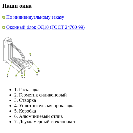
Наши окна
По индивидуальному заказу
Оконный блок ОД10 (ГОСТ 24700-99)
1.
Раскладка
2.
Герметик силиконовый
3.
Створка
4.
Уплотнительная прокладка
5.
Коробка
6.
Алюминиевый отлив
7.
Двухкамерный стеклопакет