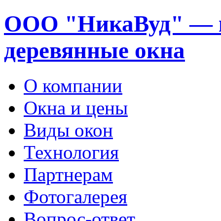
ООО "НикаВуд" — 
деревянные окна
О компании
Окна и цены
Виды окон
Технология
Партнерам
Фотогалерея
Вопрос-ответ