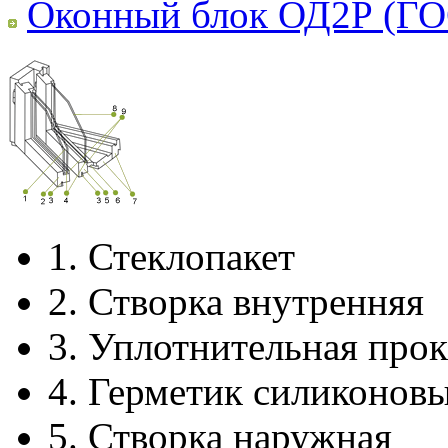
Оконный блок ОД2Р (ГО
1.
Стеклопакет
2.
Створка внутренняя
3.
Уплотнительная прок
4.
Герметик силиконов
5.
Створка наружная