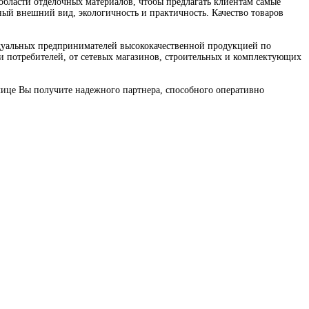
бласти отделочных материалов, чтобы предлагать клиентам самые
ный внешний вид, экологичность и практичность. Качество товаров
идуальных предпринимателей высококачественной продукцией по
и потребителей, от сетевых магазинов, строительных и комплектующих
лице Вы получите надежного партнера, способного оперативно