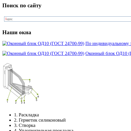
Поиск по сайту
Наши окна
По индивидуальному з
Оконный блок ОД10 (
1.
Раскладка
2.
Герметик силиконовый
3.
Створка
4.
Уплотнительная прокладка