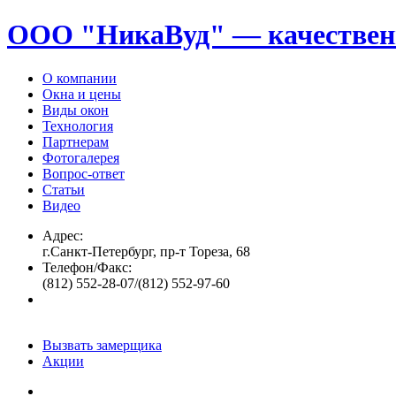
ООО "НикаВуд" — качествен
О компании
Окна и цены
Виды окон
Технология
Партнерам
Фотогалерея
Вопрос-ответ
Статьи
Видео
Адрес:
г.Санкт-Петербург, пр-т Тореза, 68
Телефон/Факс:
(812) 552-28-07/(812) 552-97-60
Вызвать замерщика
Акции