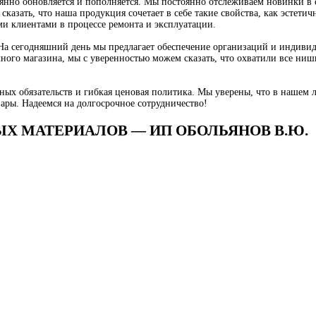
янно обновляется и пополняется. Мы постоянно отслеживаем новинки в о
азать, что наша продукция сочетает в себе такие свойства, как эстетич
 клиентами в процессе ремонта и эксплуатации.
. На сегодняшний день мы предлагает обеспечение организаций и индив
ного магазина, мы с уверенностью можем сказать, что охватили все ниш
ных обязательств и гибкая ценовая политика. Мы уверены, что в нашем 
ары. Надеемся на долгосрочное сотрудничество!
НЫХ МАТЕРИАЛОВ — ИП ОБОЛЬЯНОВ В.Ю.