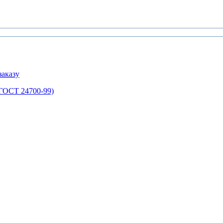
аказу
ГОСТ 24700-99)