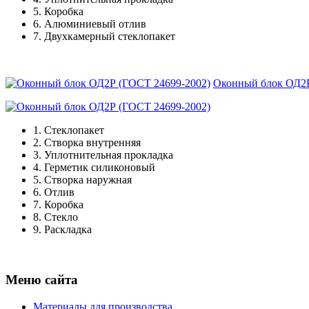
5.
Коробка
6.
Алюминиевый отлив
7.
Двухкамерный стеклопакет
Оконный блок ОД2Р
1.
Стеклопакет
2.
Створка внутренняя
3.
Уплотнительная прокладка
4.
Герметик силиконовый
5.
Створка наружная
6.
Отлив
7.
Коробка
8.
Стекло
9.
Раскладка
Меню сайта
Материалы для производства